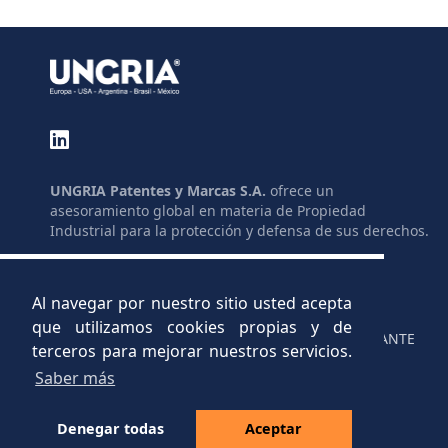
UNGRIA Patentes y Marcas S.A.
ofrece un
asesoramiento global en materia de Propiedad
Industrial para la protección y defensa de sus derechos.
GLOSARIO
ENLACES
MAPA DEL SITIO
AYUDAS
Al navegar por nuestro sitio usted acepta
LEGAL
C.V.
que utilizamos cookies propias y de
PRIVACIDAD
CANAL INFORMANTE
terceros para mejorar nuestros servicios.
Saber más
Denegar todas
Aceptar