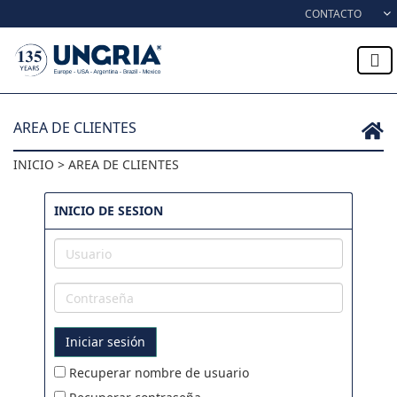
Skip to content
CONTACTO
AREA DE CLIENTES
INICIO > AREA DE CLIENTES
INICIO DE SESION
Usuario
Contraseña
Iniciar sesión
Recuperar nombre de usuario