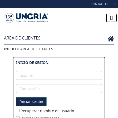
Skip to content
CONTACTO
AREA DE CLIENTES
INICIO > AREA DE CLIENTES
INICIO DE SESION
Usuario
Contraseña
Iniciar sesión
Recuperar nombre de usuario