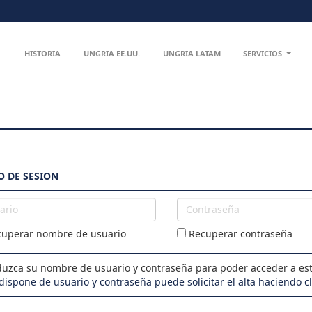
HISTORIA
UNGRIA EE.UU.
UNGRIA LATAM
SERVICIOS
O DE SESION
io
Contraseña
uperar nombre de usuario
Recuperar contraseña
duzca su nombre de usuario y contraseña para poder acceder a est
 dispone de usuario y contraseña puede solicitar el alta haciendo c