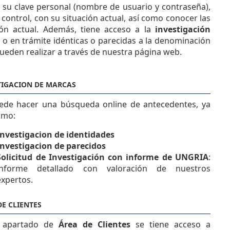
o su clave personal (nombre de usuario y contraseña),
control, con su situación actual, así como conocer las
ión actual. Además, tiene acceso a la
investigación
o en trámite idénticas o parecidas a la denominación
ueden realizar a través de nuestra página web.
TIGACION DE MARCAS
ede hacer una búsqueda online de antecedentes, ya
omo:
Investigacion de identidades
Investigacion de parecidos
Solicitud de Investigación con informe de UNGRIA
:
informe detallado con valoración de nuestros
expertos.
DE CLIENTES
l apartado de
Área de Clientes
se tiene acceso a