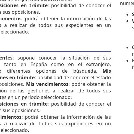
numer
siciones en trámite
: posibilidad de conocer el
e sus oposiciones.
cimientos
: podrá obtener la información de las
s a realizar de todos sus expedientes en un
seleccionado.
entes
: supone conocer la situación de sus
s, tanto en España como en el extranjero,
ndo diferentes opciones de búsqueda.
Mis
nes en trámite
: posibilidad de conocer el estado
posiciones.
Mis vencimientos
: podrá obtener la
ión de las gestiones a realizar de todos sus
tes en un periodo seleccionado.
siciones en trámite
: posibilidad de conocer el
e sus oposiciones.
cimientos
: podrá obtener la información de las
s a realizar de todos sus expedientes en un
seleccionado.