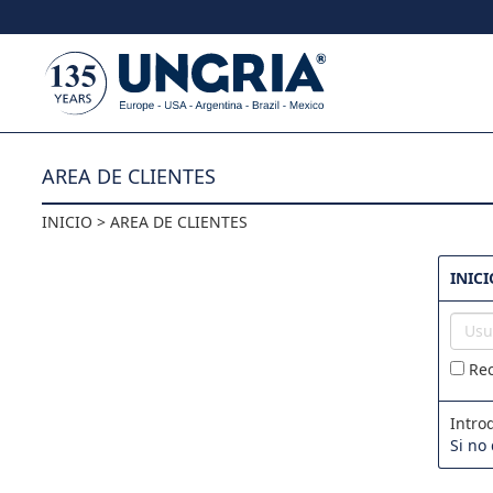
Skip to content
AREA DE CLIENTES
INICIO > AREA DE CLIENTES
INICI
Usuar
Rec
Intro
Si no