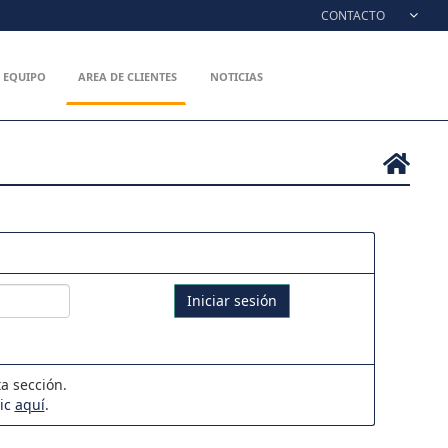
CONTACTO
EQUIPO
AREA DE CLIENTES
NOTICIAS
Iniciar sesión
a sección.
lic
aquí
.