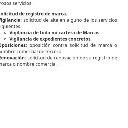
osos servicios:
Solicitud de registro de marca.
Vigilancia
: solicitud de alta en alguno de los servicios
siguientes:
Vigilancia de toda mi cartera de Marcas
.
Vigilancia de expedientes concretos
.
Oposiciones
: oposición contra solicitud de marca o
nombre comercial de tercero.
Renovación
: solicitud de renovación de su registro de
marca o nombre comercial.