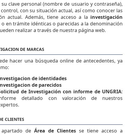
o su clave personal (nombre de usuario y contraseña),
control, con su situación actual, así como conocer las
ión actual. Además, tiene acceso a la
investigación
o en trámite idénticas o parecidas a la denominación
ueden realizar a través de nuestra página web.
TIGACION DE MARCAS
ede hacer una búsqueda online de antecedentes, ya
omo:
Investigacion de identidades
Investigacion de parecidos
Solicitud de Investigación con informe de UNGRIA
:
informe detallado con valoración de nuestros
expertos.
DE CLIENTES
l apartado de
Área de Clientes
se tiene acceso a