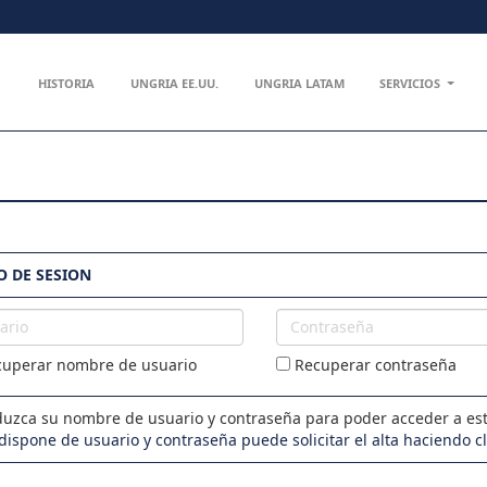
HISTORIA
UNGRIA EE.UU.
UNGRIA LATAM
SERVICIOS
O DE SESION
io
Contraseña
uperar nombre de usuario
Recuperar contraseña
duzca su nombre de usuario y contraseña para poder acceder a est
 dispone de usuario y contraseña puede solicitar el alta haciendo c