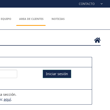
CONTACTO
EQUIPO
AREA DE CLIENTES
NOTICIAS
Iniciar sesión
a sección.
lic
aquí
.