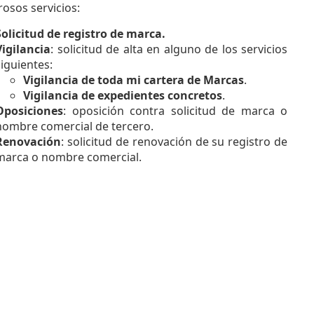
osos servicios:
Solicitud de registro de marca.
Vigilancia
: solicitud de alta en alguno de los servicios
siguientes:
Vigilancia de toda mi cartera de Marcas
.
Vigilancia de expedientes concretos
.
Oposiciones
: oposición contra solicitud de marca o
nombre comercial de tercero.
Renovación
: solicitud de renovación de su registro de
marca o nombre comercial.