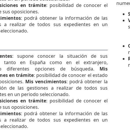
numer
siciones en trámite
: posibilidad de conocer el
e sus oposiciones.
cimientos
: podrá obtener la información de las
s a realizar de todos sus expedientes en un
seleccionado.
entes
: supone conocer la situación de sus
s, tanto en España como en el extranjero,
ndo diferentes opciones de búsqueda.
Mis
nes en trámite
: posibilidad de conocer el estado
posiciones.
Mis vencimientos
: podrá obtener la
ión de las gestiones a realizar de todos sus
tes en un periodo seleccionado.
siciones en trámite
: posibilidad de conocer el
e sus oposiciones.
cimientos
: podrá obtener la información de las
s a realizar de todos sus expedientes en un
seleccionado.