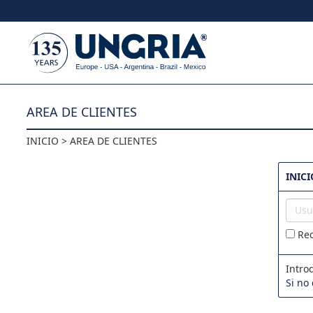
Skip to content
AREA DE CLIENTES
INICIO > AREA DE CLIENTES
INICI
Usuar
Rec
Intro
Si no