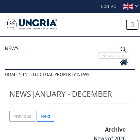
Skip to content
CONTACT
NEWS
HOME > INTELLECTUAL PROPERTY NEWS
NEWS JANUARY - DECEMBER
Previous
Next
Archive
News of 2026