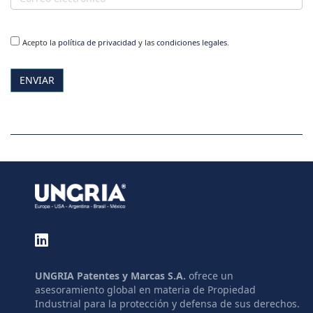
Acepto la
política de privacidad
y las
condiciones legales.
ENVIAR
UNGRIA Patentes y Marcas S.A.
ofrece un
asesoramiento global en materia de Propiedad
Industrial para la protección y defensa de sus derechos.