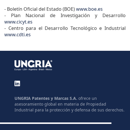
- Boletín Oficial del Estado (BOE)
www.boe.es
- Plan Nacional de Investigación y Desarrollo
www.cicyt.es
- Centro para el Desarrollo Tecnológico e Industrial
www.cdti.es
UNGRIA Patentes y Marcas S.A.
ofrece un
asesoramiento global en materia de Propiedad
Industrial para la protección y defensa de sus derechos.
GLOSARIO
ENLACES
MAPA DEL SITIO
LEGISLACIÓN