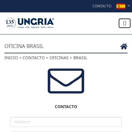
Skip to content
CONTACTO
OFICINA BRASIL
INICIO > CONTACTO > OFICINAS > BRASIL
CONTACTO
Nombre