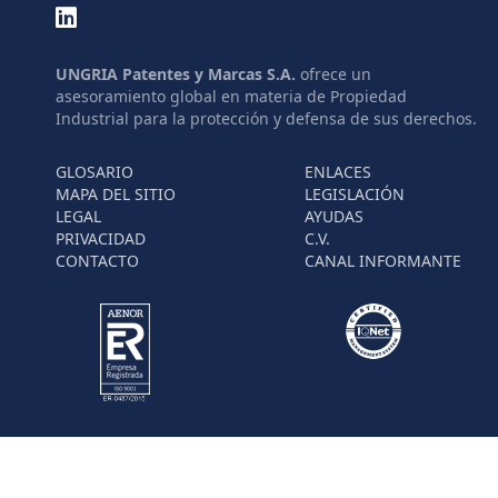
UNGRIA Patentes y Marcas S.A.
ofrece un
asesoramiento global en materia de Propiedad
Industrial para la protección y defensa de sus derechos.
GLOSARIO
ENLACES
MAPA DEL SITIO
LEGISLACIÓN
LEGAL
AYUDAS
PRIVACIDAD
C.V.
CONTACTO
CANAL INFORMANTE