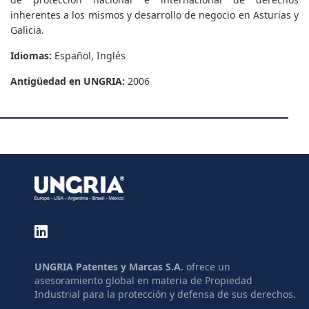
inherentes a los mismos y desarrollo de negocio en Asturias y
Galicia.
Idiomas:
Español, Inglés
Antigüedad en UNGRIA:
2006
UNGRIA Patentes y Marcas S.A.
ofrece un
asesoramiento global en materia de Propiedad
Industrial para la protección y defensa de sus derechos.