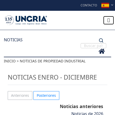
Skip to content
CONTACTO
NOTICIAS
INICIO > NOTICIAS DE PROPIEDAD INDUSTRIAL
NOTICIAS ENERO - DICIEMBRE
Anteriores
Posteriores
Noticias anteriores
Noticias de 2026