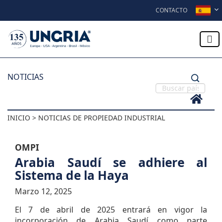
Skip to content
CONTACTO
NOTICIAS
INICIO > NOTICIAS DE PROPIEDAD INDUSTRIAL
OMPI
Arabia Saudí se adhiere al
Sistema de la Haya
Marzo 12, 2025
El 7 de abril de 2025 entrará en vigor la
incorporación de Arabia Saudí como parte