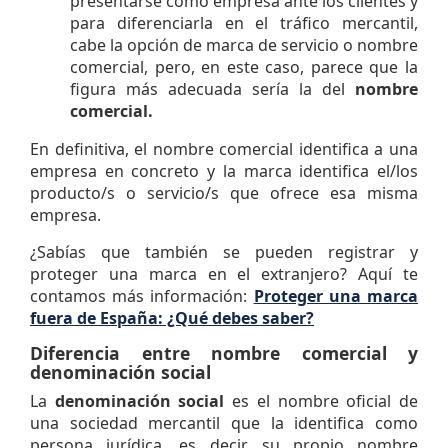
presentarse como empresa ante los clientes y
para diferenciarla en el tráfico mercantil,
cabe la opción de marca de servicio o nombre
comercial, pero, en este caso, parece que la
figura más adecuada sería la del
nombre
comercial.
En definitiva, el nombre comercial identifica a una
empresa en concreto y la marca identifica el/los
producto/s o servicio/s que ofrece esa misma
empresa.
¿Sabías que también se pueden registrar y
proteger una marca en el extranjero? Aquí te
contamos más información:
Proteger una marca
fuera de España: ¿Qué debes saber?
Diferencia entre nombre comercial y
denominación social
La
denominación social
es el nombre oficial de
una sociedad mercantil que la identifica como
persona jurídica, es decir, su propio nombre