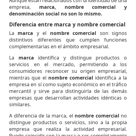
Aunque están relacionados con la identidad de una
empresa,
marca, nombre comercial y
denominación social
no son lo mismo.
Diferencia entre marca y nombre comercial
La
marca
y el
nombre comercial
son signos
distintivos diferentes que cumplen funciones
complementarias en el ámbito empresarial.
La
marca
identifica y distingue productos o
servicios en el mercado, permitiendo a los
consumidores reconocer su origen empresarial,
mientras que el
nombre comercial
identifica a la
empresa en sí como sujeto económico en el tráfico
mercantil y sirve para distinguirla de las demás
empresas que desarrollan actividades idénticas o
similares.
A diferencia de la marca, el
nombre comercial
no
distingue productos o servicios, sino a la propia
empresa que realiza la actividad empresarial.
Puede coincidir con la marca o ser completamente